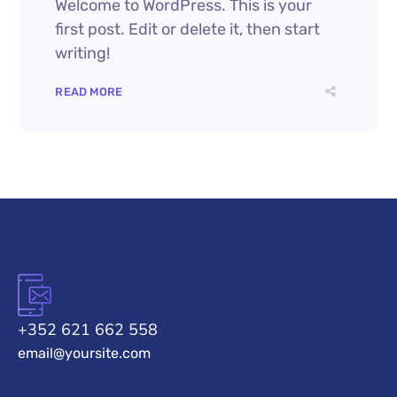
Welcome to WordPress. This is your
first post. Edit or delete it, then start
writing!
READ MORE
+352 621 662 558
email@yoursite.com